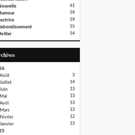
61
ouvelle
59
Humour
59
ectrice
55
Rebondissement
54
hriller
Archives
26
3
Août
14
Juillet
13
Juin
13
Mai
13
Avril
13
Mars
12
Février
13
Janvier
25