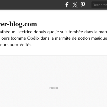
ver-blog.com
thèque. Lectrice depuis que je suis tombée dans la mar
oujours (comme Obélix dans la marmite de potion magique
teurs auto-édités.
Publicité