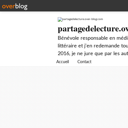
partagedelecture.o
Bénévole responsable en média
littéraire et j'en redemande t
2016, je ne jure que par les au
Accueil
Contact