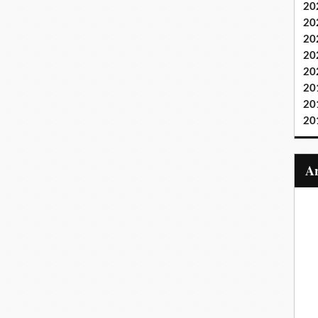
20
20
20
20
20
20
20
20