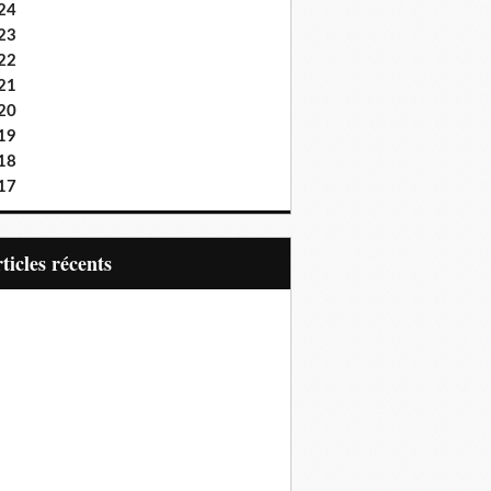
24
23
22
21
20
19
18
17
articles récents