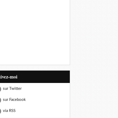
uivez-moi
sur Twitter
sur Facebook
via RSS