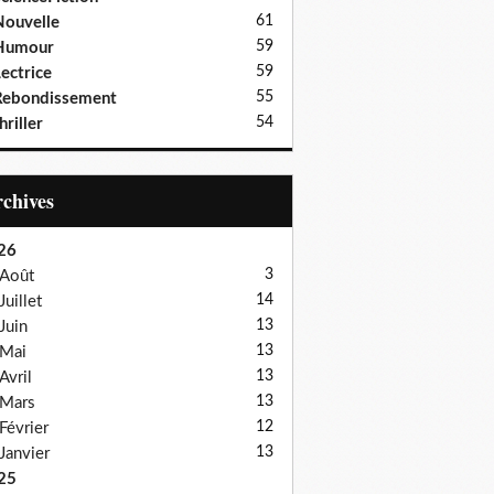
61
ouvelle
59
Humour
59
ectrice
55
Rebondissement
54
hriller
Archives
26
3
Août
14
Juillet
13
Juin
13
Mai
13
Avril
13
Mars
12
Février
13
Janvier
25