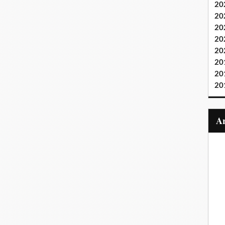
20
20
20
20
20
20
20
20