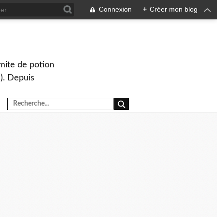
Connexion
+
Créer mon blog
mite de potion
). Depuis