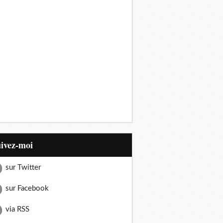
uivez-moi
sur Twitter
sur Facebook
via RSS