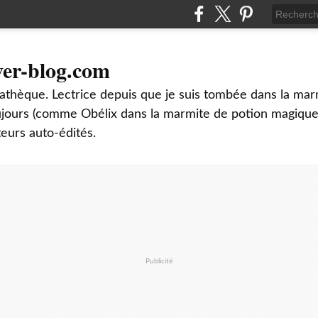
ver-blog.com
thèque. Lectrice depuis que je suis tombée dans la mar
oujours (comme Obélix dans la marmite de potion magique
teurs auto-édités.
Publicité