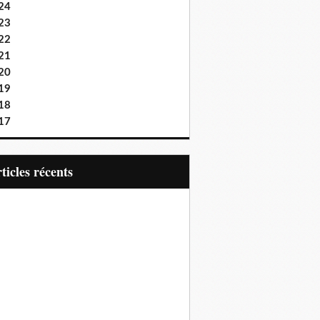
24
23
22
21
20
19
18
17
articles récents