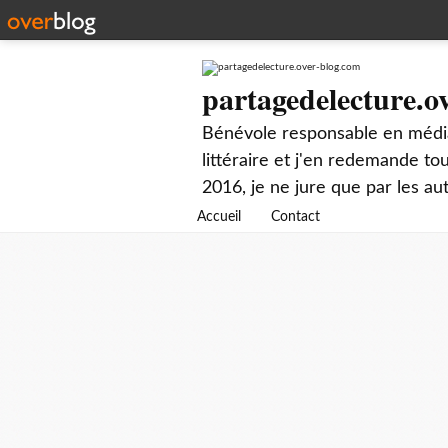
partagedelecture.o
Bénévole responsable en média
littéraire et j'en redemande t
2016, je ne jure que par les au
Accueil
Contact