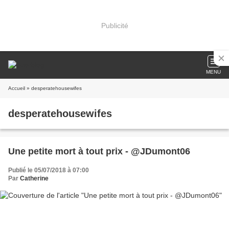
Publicité
MENU
Accueil
» desperatehousewifes
desperatehousewifes
Une petite mort à tout prix - @JDumont06
Publié le 05/07/2018 à 07:00
Par
Catherine