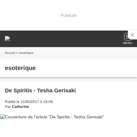
Publicité
MENU
Accueil
» esoterique
esoterique
De Spiritis - Tesha Gerisaki
Publié le 11/06/2017 à 18:09
Par
Catherine