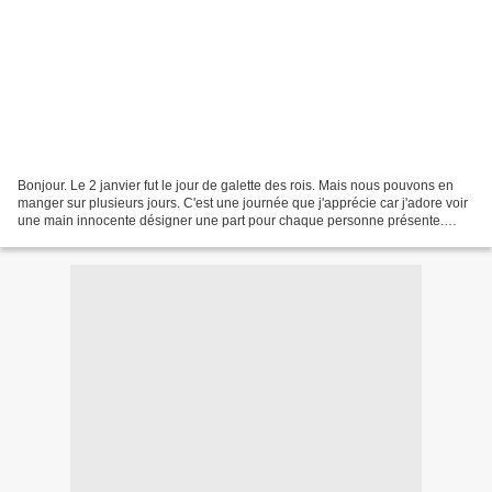
Bonjour. Le 2 janvier fut le jour de galette des rois. Mais nous pouvons en
manger sur plusieurs jours. C'est une journée que j'apprécie car j'adore voir
une main innocente désigner une part pour chaque personne présente.
Quelle type de galette préférez-vous...