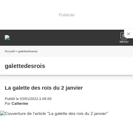
Publicité
MENU
Accueil
» galettedesrois
galettedesrois
La galette des rois du 2 janvier
Publié le 03/01/2022 à 08:00
Par
Catherine