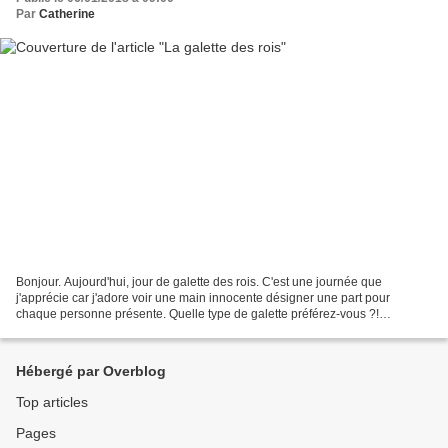
Par
Catherine
Bonjour. Aujourd'hui, jour de galette des rois. C'est une journée que
j'apprécie car j'adore voir une main innocente désigner une part pour
chaque personne présente. Quelle type de galette préférez-vous ?!
Frangipane, pomme, chocolat, autre ?! Personnellement,...
Hébergé par Overblog
Top articles
Pages