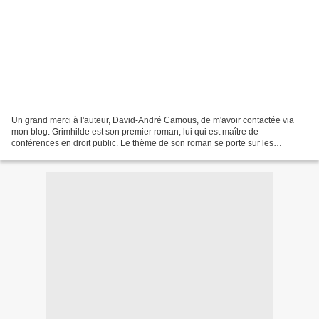
Un grand merci à l'auteur, David-André Camous, de m'avoir contactée via
mon blog. Grimhilde est son premier roman, lui qui est maître de
conférences en droit public. Le thème de son roman se porte sur les
personnages de contes classiques mais il les revisite...