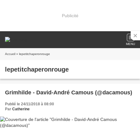
Publicité
MENU
Accueil
» lepetitchaperonrouge
lepetitchaperonrouge
Grimhilde - David-André Camous (@dacamous)
Publié le 24/11/2018 à 08:00
Par
Catherine