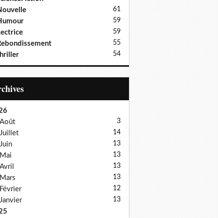
61
ouvelle
59
Humour
59
ectrice
55
Rebondissement
54
hriller
Archives
26
3
Août
14
Juillet
13
Juin
13
Mai
13
Avril
13
Mars
12
Février
13
Janvier
25