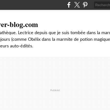
ver-blog.com
thèque. Lectrice depuis que je suis tombée dans la mar
oujours (comme Obélix dans la marmite de potion magique
teurs auto-édités.
Publicité