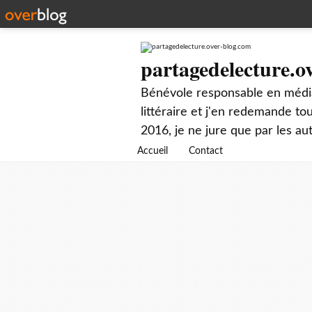
partagedelecture.o
Bénévole responsable en média
littéraire et j'en redemande t
2016, je ne jure que par les au
Accueil
Contact