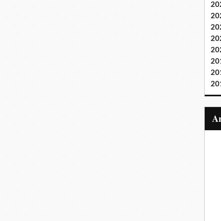
20
20
20
20
20
20
20
20