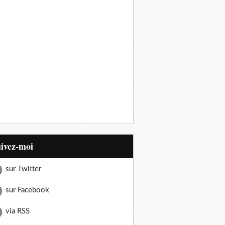
uivez-moi
sur Twitter
sur Facebook
via RSS