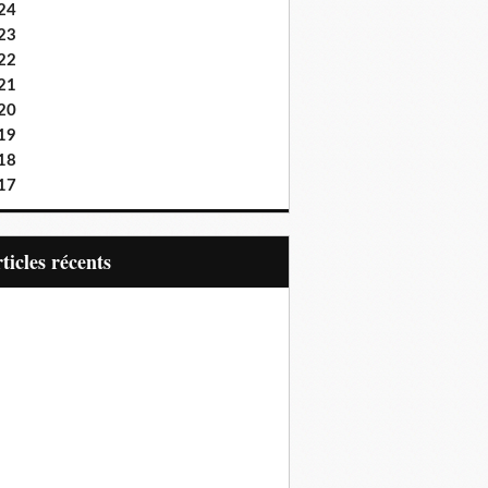
24
23
22
21
20
19
18
17
articles récents