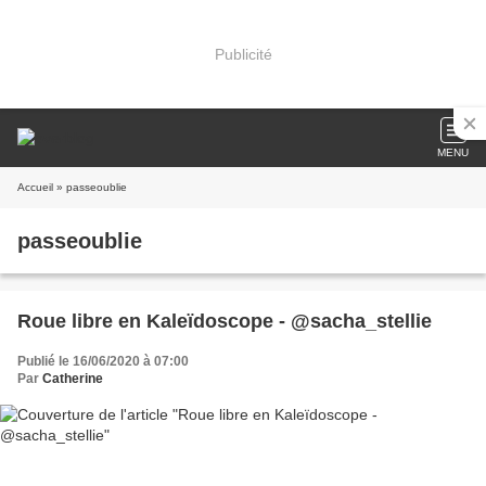
Publicité
MENU
Accueil
» passeoublie
passeoublie
Roue libre en Kaleïdoscope - @sacha_stellie
Publié le 16/06/2020 à 07:00
Par
Catherine