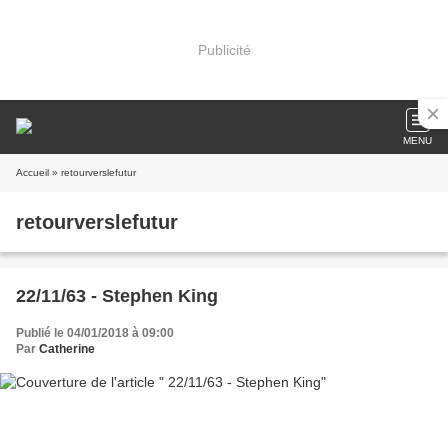
Publicité
MENU
Accueil
» retourverslefutur
retourverslefutur
22/11/63 - Stephen King
Publié le 04/01/2018 à 09:00
Par
Catherine