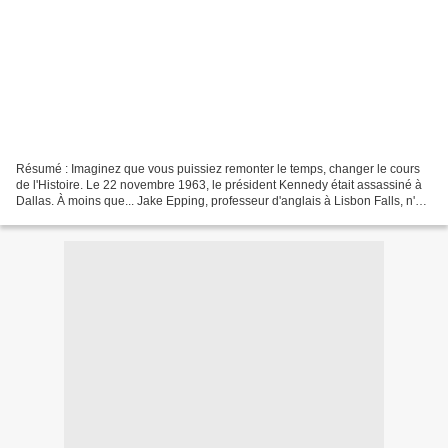
Résumé : Imaginez que vous puissiez remonter le temps, changer le cours
de l'Histoire. Le 22 novembre 1963, le président Kennedy était assassiné à
Dallas. À moins que... Jake Epping, professeur d'anglais à Lisbon Falls, n'a
pu refuser la requête d'un...