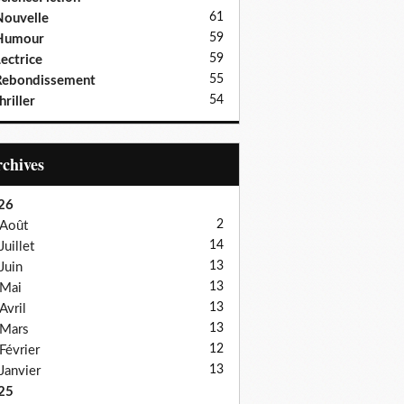
61
ouvelle
59
Humour
59
ectrice
55
Rebondissement
54
hriller
Archives
26
2
Août
14
Juillet
13
Juin
13
Mai
13
Avril
13
Mars
12
Février
13
Janvier
25