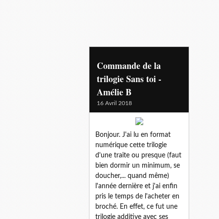
@amelieb_auteur
Commande de la
trilogie Sans toi -
Amélie B
16 Avril 2018
Bonjour. J'ai lu en format
numérique cette trilogie
d'une traite ou presque (faut
bien dormir un minimum, se
doucher,... quand même)
l'année dernière et j'ai enfin
pris le temps de l'acheter en
broché. En effet, ce fut une
trilogie additive avec ses