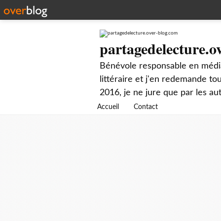
partagedelecture.o
Bénévole responsable en média
littéraire et j'en redemande t
2016, je ne jure que par les au
Accueil
Contact