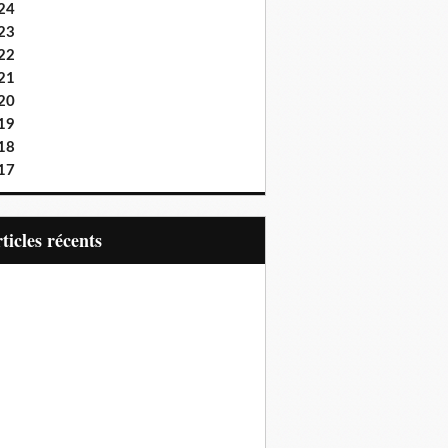
24
23
22
21
20
19
18
17
articles récents