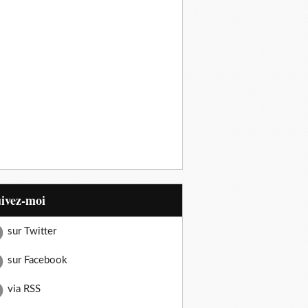
uivez-moi
sur Twitter
sur Facebook
via RSS