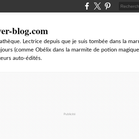
ver-blog.com
thèque. Lectrice depuis que je suis tombée dans la mar
oujours (comme Obélix dans la marmite de potion magique
teurs auto-édités.
Publicité