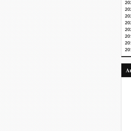
20
20
20
20
20
20
20
20