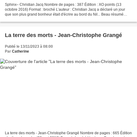
Sphinx– Christian Jacq Nombre de pages : 387 Édition : XO points (13
octobre 2016) Format : broché L’auteur : Christian Jacq a déclaré un jour
que son plus grand bonheur était d'écrire au bord du Nil... Beau résumé
d'une passion qui l'a envahi très jeune,...
La terre des morts - Jean-Christophe Grangé
Publié le 13/11/2023 à 08:00
Par
Catherine
La terre des morts - Jean-Christophe Grangé Nombre de pages : 665 Édition