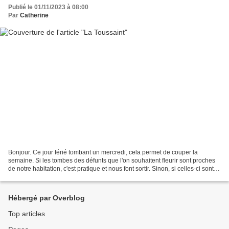
Publié le 01/11/2023 à 08:00
Par
Catherine
Bonjour. Ce jour férié tombant un mercredi, cela permet de couper la
semaine. Si les tombes des défunts que l'on souhaitent fleurir sont proches
de notre habitation, c'est pratique et nous font sortir. Sinon, si celles-ci sont
assez éloignées, cela risque...
Hébergé par Overblog
Top articles