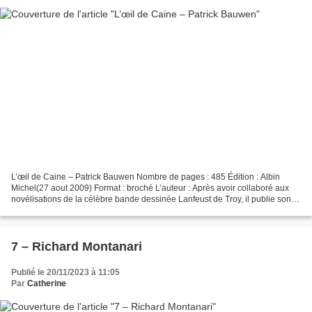
L’œil de Caine – Patrick Bauwen Nombre de pages : 485 Édition : Albin
Michel(27 aout 2009) Format : broché L’auteur : Après avoir collaboré aux
novélisations de la célèbre bande dessinée Lanfeust de Troy, il publie son
premier thriller, L’Œil de Caine,...
7 – Richard Montanari
Publié le 20/11/2023 à 11:05
Par
Catherine