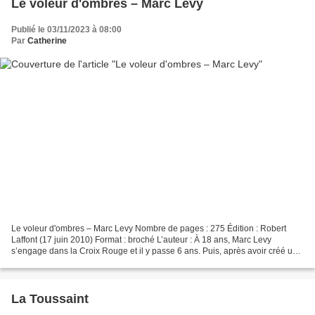
Le voleur d'ombres – Marc Levy
Publié le 03/11/2023 à 08:00
Par
Catherine
Le voleur d'ombres – Marc Levy Nombre de pages : 275 Édition : Robert
Laffont (17 juin 2010) Format : broché L’auteur : À 18 ans, Marc Levy
s’engage dans la Croix Rouge et il y passe 6 ans. Puis, après avoir créé une
société spécialisée dans les images...
La Toussaint