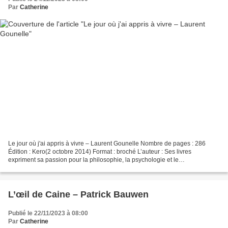
Par
Catherine
Le jour où j'ai appris à vivre – Laurent Gounelle Nombre de pages : 286
Édition : Kero(2 octobre 2014) Format : broché L’auteur : Ses livres
expriment sa passion pour la philosophie, la psychologie et le
développement personnel. Ses romans – L'homme qui...
L’œil de Caine – Patrick Bauwen
Publié le 22/11/2023 à 08:00
Par
Catherine