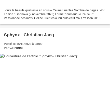
Toute la beauté qu'il reste en nous – Céline Fuentès Nombre de pages : 400
Edition : Librinova (9 novembre 2023) Format : numérique L’auteur :
Passionnée des mots, Céline Fuentès a toujours écrit mais c'est en 2016
qu'elle décide de franchir l'étape de...
Sphynx– Christian Jacq
Publié le 15/11/2023 à 08:00
Par
Catherine