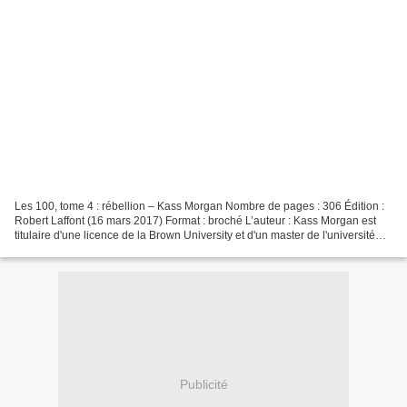
Les 100, tome 4 : rébellion – Kass Morgan Nombre de pages : 306 Édition :
Robert Laffont (16 mars 2017) Format : broché L’auteur : Kass Morgan est
titulaire d'une licence de la Brown University et d'un master de l'université
d'Oxford. Elle travaille actuellement...
Publicité