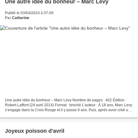
Une autre idée du bonheur – Marc Levy
Publié le 03/04/2024 à 07:00
Par
Catherine
Une autre idée du bonheur – Marc Levy Nombre de pages : 402 Édition :
Robert Laffont (24 avril 2014) Format : broché L’auteur : À 18 ans, Marc Levy
s’engage dans la Croix Rouge et il y passe 6 ans. Puis, après avoir créé une
société spécialisée dans les...
Joyeux poisson d'avril