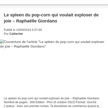
Elle travaille actuellement...
Le spleen du pop-corn qui voulait exploser de
joie – Raphaëlle Giordano
Publié le 10/04/2024 à 07:00
Par
Catherine
Le spleen du pop-corn qui voulait exploser de joie – Raphaëlle Giordano
Nombre de pages : 308 Édition : Plon (6 octobre 2022) Format : broché
L’auteur : Avec son premier roman, Ta deuxième vie commence quand tu