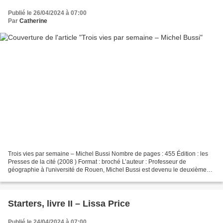
Publié le 26/04/2024 à 07:00
Par
Catherine
Trois vies par semaine – Michel Bussi Nombre de pages : 455 Édition : les
Presses de la cité (2008 ) Format : broché L’auteur : Professeur de
géographie à l'université de Rouen, Michel Bussi est devenu le deuxième
auteur français le plus lu en 2016 et...
Starters, livre II – Lissa Price
Publié le 24/04/2024 à 07:00