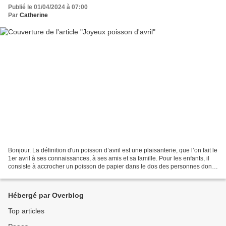
Publié le 01/04/2024 à 07:00
Par
Catherine
Bonjour. La définition d'un poisson d’avril est une plaisanterie, que l’on fait le
1er avril à ses connaissances, à ses amis et sa famille. Pour les enfants, il
consiste à accrocher un poisson de papier dans le dos des personnes dont
on veut se moquer....
Hébergé par Overblog
Top articles