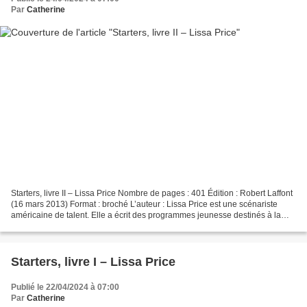
Par
Catherine
Starters, livre II – Lissa Price Nombre de pages : 401 Édition : Robert Laffont
(16 mars 2013) Format : broché L’auteur : Lissa Price est une scénariste
américaine de talent. Elle a écrit des programmes jeunesse destinés à la
télévision et reçu de nombreuses...
Starters, livre I – Lissa Price
Publié le 22/04/2024 à 07:00
Par
Catherine