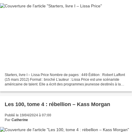
Starters, livre I – Lissa Price Nombre de pages : 449 Édition : Robert Laffont
(15 mars 2012) Format : broché L’auteur : Lissa Price est une scénariste
américaine de talent. Elle a écrit des programmes jeunesse destinés à la
télévision et reçu de nombreuses...
Les 100, tome 4 : rébellion – Kass Morgan
Publié le 19/04/2024 à 07:00
Par
Catherine