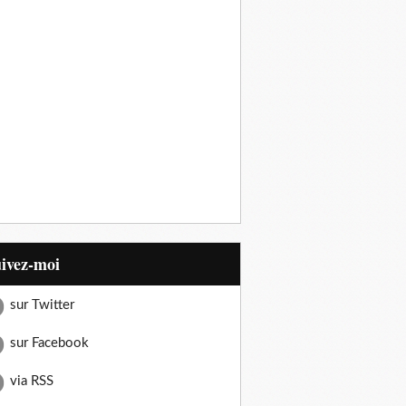
uivez-moi
sur Twitter
sur Facebook
via RSS