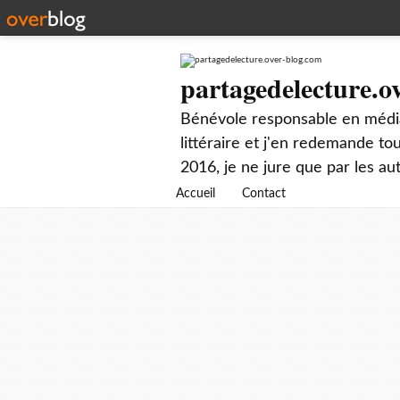
partagedelecture.o
Bénévole responsable en média
littéraire et j'en redemande t
2016, je ne jure que par les au
Accueil
Contact