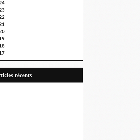
24
23
22
21
20
19
18
17
articles récents