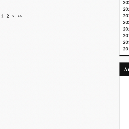
20
20
20
1
2
>
>>
20
20
20
20
20