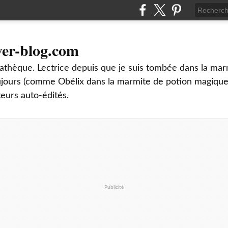
ver-blog.com
thèque. Lectrice depuis que je suis tombée dans la mar
oujours (comme Obélix dans la marmite de potion magique
teurs auto-édités.
Publicité