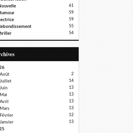
61
ouvelle
59
Humour
59
ectrice
55
Rebondissement
54
hriller
Archives
26
2
Août
14
Juillet
13
Juin
13
Mai
13
Avril
13
Mars
12
Février
13
Janvier
25