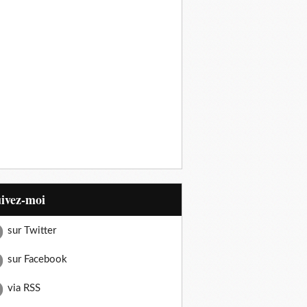
uivez-moi
sur Twitter
sur Facebook
via RSS