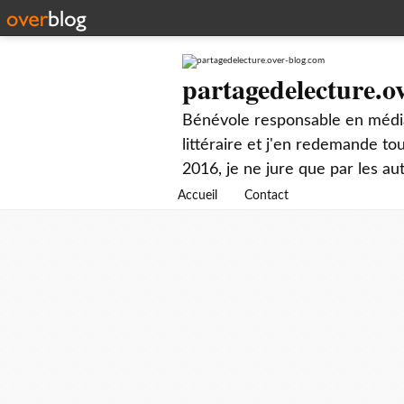
partagedelecture.o
Bénévole responsable en média
littéraire et j'en redemande t
2016, je ne jure que par les au
Accueil
Contact