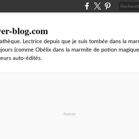
ver-blog.com
thèque. Lectrice depuis que je suis tombée dans la mar
oujours (comme Obélix dans la marmite de potion magique
teurs auto-édités.
Publicité