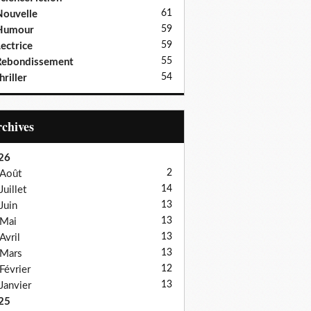
61
ouvelle
59
Humour
59
ectrice
55
Rebondissement
54
hriller
Archives
26
2
Août
14
Juillet
13
Juin
13
Mai
13
Avril
13
Mars
12
Février
13
Janvier
25