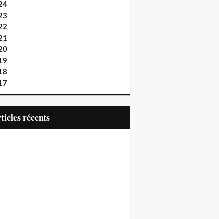
24
23
22
21
20
19
18
17
articles récents