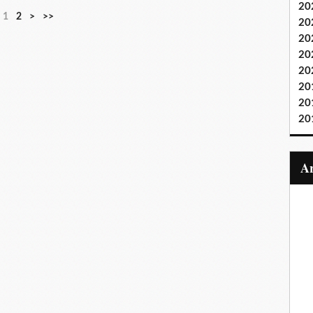
20
1
2
>
>>
20
20
20
20
20
20
20