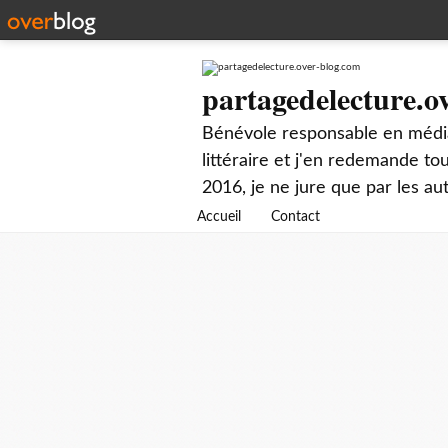
partagedelecture.o
Bénévole responsable en média
littéraire et j'en redemande t
2016, je ne jure que par les au
Accueil
Contact