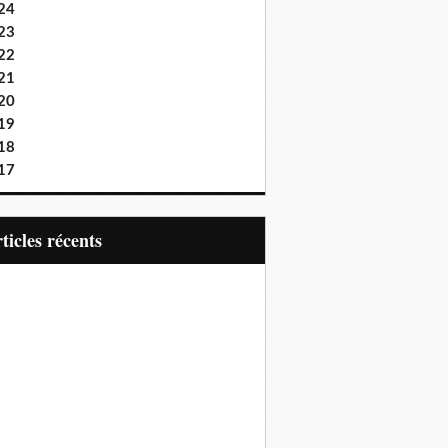
24
23
22
21
20
19
18
17
articles récents