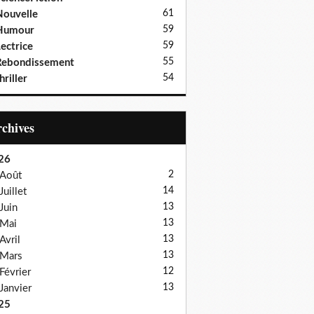
61
ouvelle
59
Humour
59
ectrice
55
Rebondissement
54
hriller
Archives
26
2
Août
14
Juillet
13
Juin
13
Mai
13
Avril
13
Mars
12
Février
13
Janvier
25