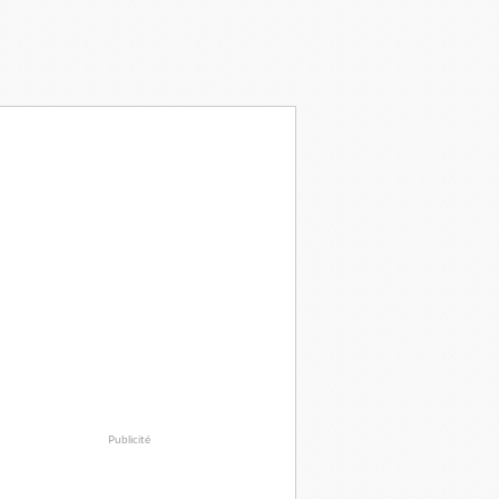
Publicité