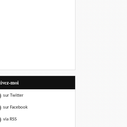
uivez-moi
sur Twitter
sur Facebook
via RSS