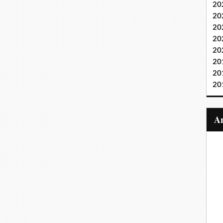
20
20
20
20
20
20
20
20