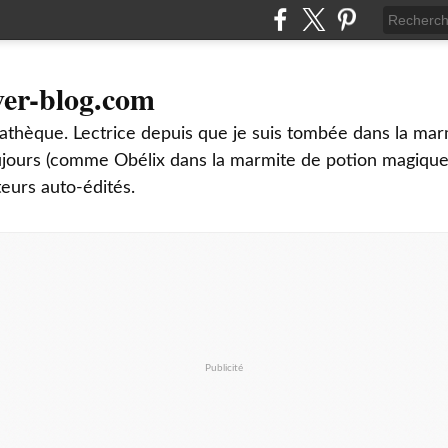
ver-blog.com
thèque. Lectrice depuis que je suis tombée dans la mar
oujours (comme Obélix dans la marmite de potion magique
teurs auto-édités.
Publicité