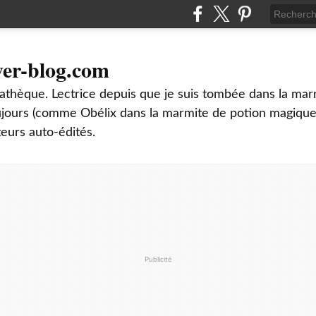
ver-blog.com
thèque. Lectrice depuis que je suis tombée dans la mar
oujours (comme Obélix dans la marmite de potion magique
teurs auto-édités.
Publicité