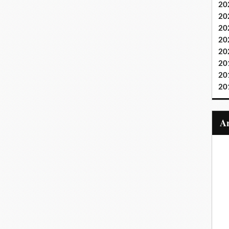
20
20
20
20
20
20
20
20