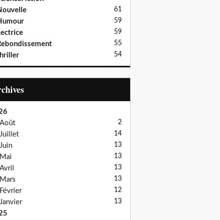
61
ouvelle
59
Humour
59
ectrice
55
Rebondissement
54
hriller
Archives
26
2
Août
14
Juillet
13
Juin
13
Mai
13
Avril
13
Mars
12
Février
13
Janvier
25