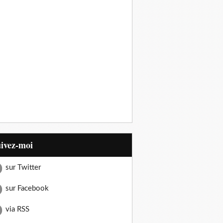
uivez-moi
sur Twitter
sur Facebook
via RSS