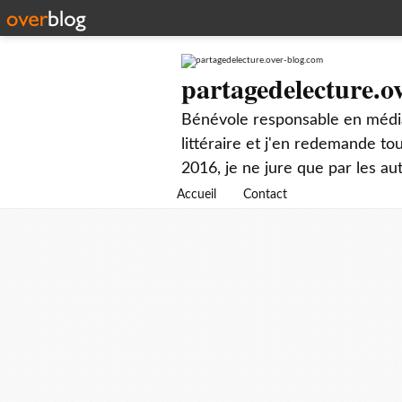
partagedelecture.o
Bénévole responsable en média
littéraire et j'en redemande t
2016, je ne jure que par les au
Accueil
Contact