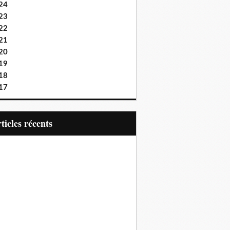
24
23
22
21
20
19
18
17
articles récents