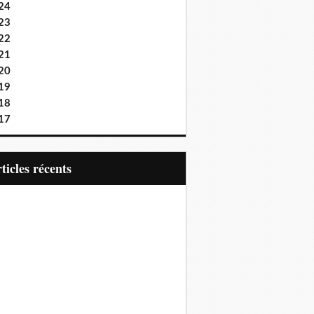
24
23
22
21
20
19
18
17
articles récents