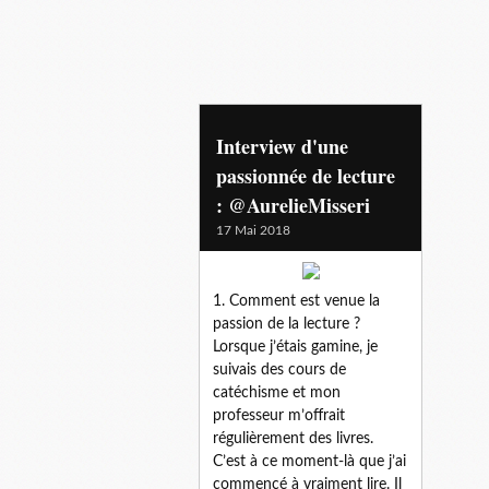
@aureliemisseri
Interview d'une
passionnée de lecture
: @AurelieMisseri
17 Mai 2018
1. Comment est venue la
passion de la lecture ?
Lorsque j’étais gamine, je
suivais des cours de
catéchisme et mon
professeur m’offrait
régulièrement des livres.
C’est à ce moment-là que j’ai
commencé à vraiment lire. Il