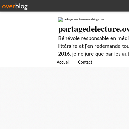
partagedelecture.o
Bénévole responsable en média
littéraire et j'en redemande t
2016, je ne jure que par les au
Accueil
Contact