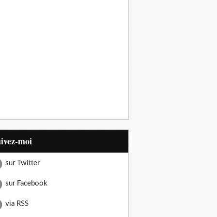
uivez-moi
sur Twitter
sur Facebook
via RSS