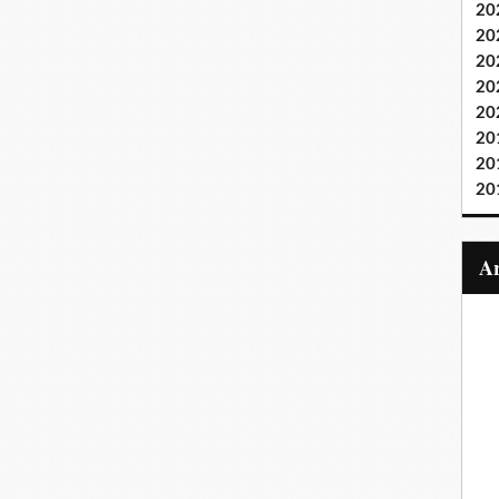
20
20
20
20
20
20
20
20