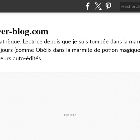
ver-blog.com
thèque. Lectrice depuis que je suis tombée dans la mar
oujours (comme Obélix dans la marmite de potion magique
teurs auto-édités.
Publicité