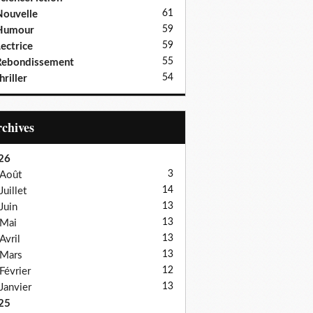
61
ouvelle
59
Humour
59
ectrice
55
Rebondissement
54
hriller
Archives
26
3
Août
14
Juillet
13
Juin
13
Mai
13
Avril
13
Mars
12
Février
13
Janvier
25