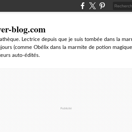
ver-blog.com
thèque. Lectrice depuis que je suis tombée dans la mar
oujours (comme Obélix dans la marmite de potion magique
teurs auto-édités.
Publicité