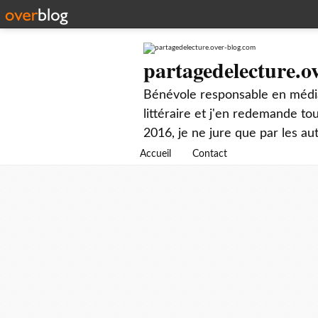
partagedelecture.o
Bénévole responsable en média
littéraire et j'en redemande t
2016, je ne jure que par les au
Accueil
Contact