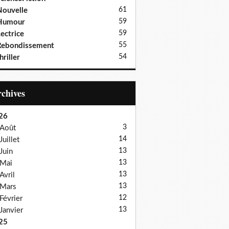
61
ouvelle
59
Humour
59
ectrice
55
Rebondissement
54
hriller
Archives
26
3
Août
14
Juillet
13
Juin
13
Mai
13
Avril
13
Mars
12
Février
13
Janvier
25