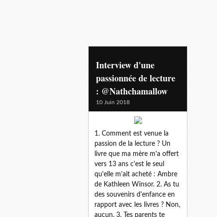
@nathchamallow
Interview d'une
passionnée de lecture
: @Nathchamallow
10 Juin 2018
1. Comment est venue la
passion de la lecture ? Un
livre que ma mère m'a offert
vers 13 ans c'est le seul
qu'elle m’ait acheté : Ambre
de Kathleen Winsor. 2. As tu
des souvenirs d'enfance en
rapport avec les livres ? Non,
aucun. 3. Tes parents te