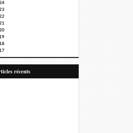
24
23
22
21
20
19
18
17
articles récents