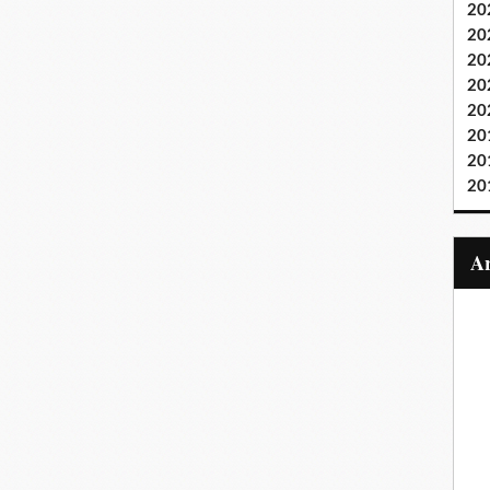
20
20
20
20
20
20
20
20