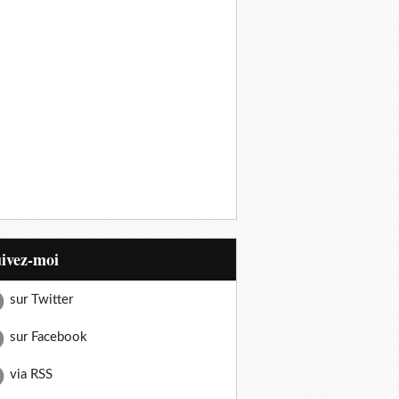
uivez-moi
sur Twitter
sur Facebook
via RSS