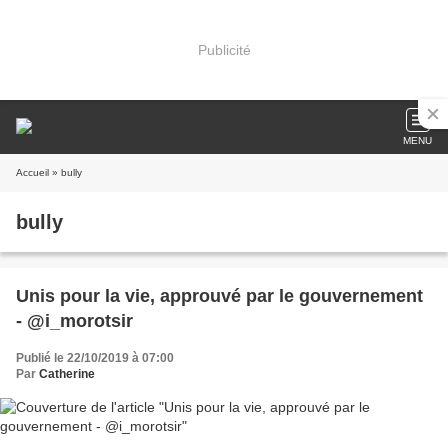
Publicité
MENU
Accueil
» bully
bully
Unis pour la vie, approuvé par le gouvernement
- @i_morotsir
Publié le 22/10/2019 à 07:00
Par
Catherine