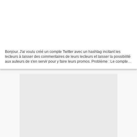
Bonjour. J'ai voulu créé un compte Twitter avec un hashtag incitant les
lecteurs à laisser des commentaires de leurs lecteurs et laisser la possibilité
aux auteurs de s'en servir pour y faire leurs promos. Problème : Le compte
créé via mon téléphone ne...