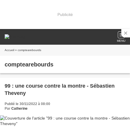
Publicité
MENU
Accueil
» comptearebourds
comptearebourds
99 : une course contre la montre - Sébastien
Theveny
Publié le 30/11/2022 à 08:00
Par
Catherine