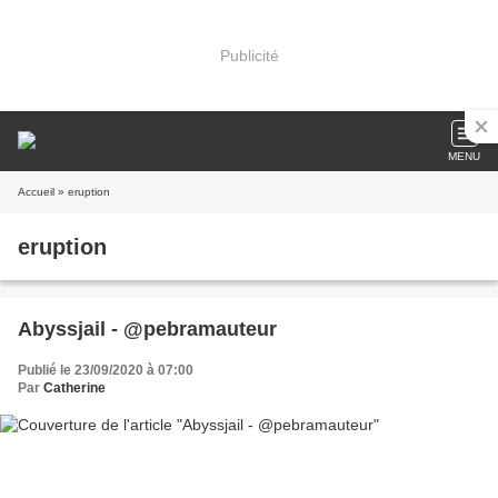
Publicité
MENU
Accueil
» eruption
eruption
Abyssjail - @pebramauteur
Publié le 23/09/2020 à 07:00
Par
Catherine