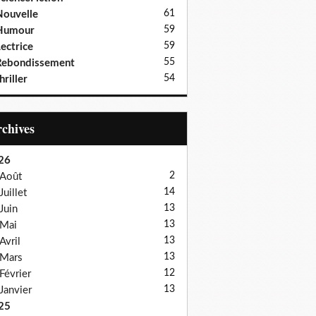
61
ouvelle
59
Humour
59
ectrice
55
Rebondissement
54
hriller
Archives
26
2
Août
14
Juillet
13
Juin
13
Mai
13
Avril
13
Mars
12
Février
13
Janvier
25