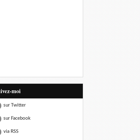
uivez-moi
sur Twitter
sur Facebook
via RSS