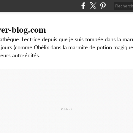
ver-blog.com
thèque. Lectrice depuis que je suis tombée dans la mar
oujours (comme Obélix dans la marmite de potion magique
teurs auto-édités.
Publicité