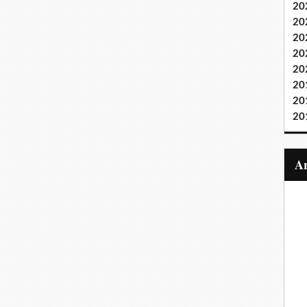
20
20
20
20
20
20
20
20