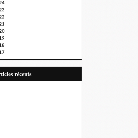
24
23
22
21
20
19
18
17
articles récents