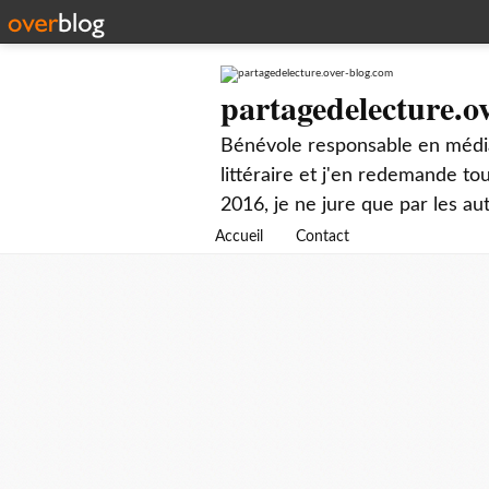
partagedelecture.o
Bénévole responsable en média
littéraire et j'en redemande t
2016, je ne jure que par les au
Accueil
Contact