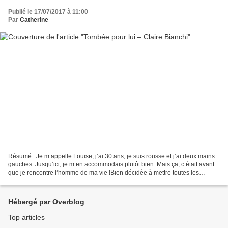
Publié le 17/07/2017 à 11:00
Par
Catherine
Résumé : Je m’appelle Louise, j’ai 30 ans, je suis rousse et j’ai deux mains
gauches. Jusqu’ici, je m’en accommodais plutôt bien. Mais ça, c’était avant
que je rencontre l’homme de ma vie !Bien décidée à mettre toutes les
chances de mon côté, j’ai décidé...
Hébergé par Overblog
Top articles