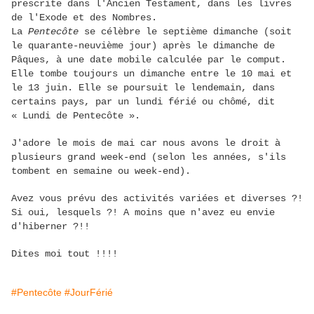
prescrite dans l'Ancien Testament, dans les livres
de l'Exode et des Nombres.
La
Pentecôte
se célèbre le septième dimanche (soit
le quarante-neuvième jour) après le dimanche de
Pâques, à une date mobile calculée par le comput.
Elle tombe toujours un dimanche entre le 10 mai et
le 13 juin. Elle se poursuit le lendemain, dans
certains pays, par un lundi férié ou chômé, dit
« Lundi de Pentecôte ».
J'adore le mois de mai car nous avons le droit à
plusieurs grand week-end (selon les années, s'ils
tombent en semaine ou week-end).
Avez vous prévu des activités variées et diverses ?!
Si oui, lesquels ?! A moins que n'avez eu envie
d'hiberner ?!!
Dites moi tout !!!!
#Pentecôte
#JourFérié