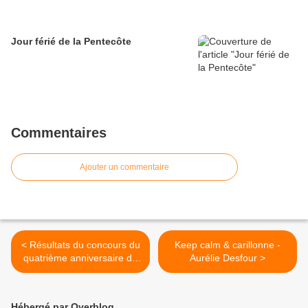
Jour férié de la Pentecôte
Commentaires
Ajouter un commentaire
< Résultats du concours du
Keep calm & carillonne -
quatrième anniversaire du
Aurélie Desfour >
blog
Hébergé par Overblog