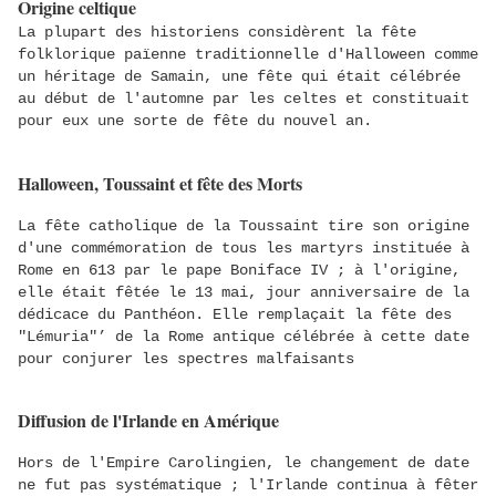
Origine celtique
La plupart des historiens considèrent la fête
folklorique païenne traditionnelle d'Halloween comme
un héritage de Samain, une fête qui était célébrée
au début de l'automne par les celtes et constituait
pour eux une sorte de fête du nouvel an.
Halloween, Toussaint et fête des Morts
La fête catholique de la Toussaint tire son origine
d'une commémoration de tous les martyrs instituée à
Rome en 613 par le pape Boniface IV ; à l'origine,
elle était fêtée le 13 mai, jour anniversaire de la
dédicace du Panthéon. Elle remplaçait la fête des
"Lémuria"’ de la Rome antique célébrée à cette date
pour conjurer les spectres malfaisants
Diffusion de l'Irlande en Amérique
Hors de l'Empire Carolingien, le changement de date
ne fut pas systématique ; l'Irlande continua à fêter