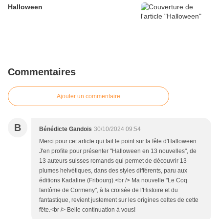
Halloween
Commentaires
Ajouter un commentaire
B
Bénédicte Gandois
30/10/2024 09:54
Merci pour cet article qui fait le point sur la fête d'Halloween.
J'en profite pour présenter "Halloween en 13 nouvelles", de
13 auteurs suisses romands qui permet de découvrir 13
plumes helvétiques, dans des styles différents, paru aux
éditions Kadaline (Fribourg).<br /> Ma nouvelle "Le Coq
fantôme de Cormeny", à la croisée de l'Histoire et du
fantastique, revient justement sur les origines celtes de cette
fête.<br /> Belle continuation à vous!