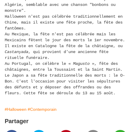
Algérie, semblable avec une chanson "bonbons ou
monstre".
Halloween n'est pas célébrée traditionnellement en
Chine, mais il existe une fête proche, la fête des
fantômes.
Au Mexique, la fête n'est pas célébrée mais les
Mexicains fêtent le jour des morts le 1er novembre.
Il existe en Catalogne la fête de la châtaigne, ou
Castanyada
, qui provient d'une ancienne fête
rituelle funéraire.
Au Portugal, on célèbre le «
Magusto
», fête des
châtaignes, entre la Toussaint et la Saint Martin.
Le Japon a sa fête traditionnelle des morts : le O-
Bon. C'est l'occasion pour visiter les sépultures
des défunts et y déposer des offrandes ou des
fleurs. Cette fête se déroule du 13 au 15 août.
#Halloween
#Contemporain
Partager