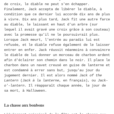
de croix, le diable ne peut s'en échapper.
Finalement, Jack accepta de libérer le diable, à
condition que ce dernier lui accorde dix ans de plus
à vivre. Dix ans plus tard, Jack fit une autre farce
au diable, le laissant en haut d'un arbre (sur
lequel il avait gravé une croix grâce à son couteau)
avec la promesse qu'il ne le poursuivrait plus.
Lorsque Jack meurt, l'entrée au paradis lui est
refusée, et le diable refuse également de le laisser
entrer en enfer. Jack réussit néanmoins à convaincre
le diable de lui donner un morceau de charbon ardent
afin d'éclairer son chemin dans le noir. Il place le
charbon dans un navet creusé en guise de lanterne et
est condamné à errer sans but, jusqu'au jour du
jugement dernier. Il est alors nommé
Jack of the
Lantern
(
Jack à la lanterne
, en français), ou
Jack-
o'-lantern
. Il réapparaît chaque année, le jour de
sa mort, à Halloween.
La chasse aux bonbons