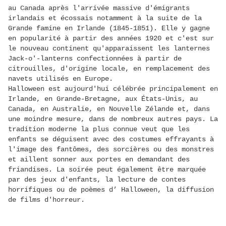
au Canada après l'arrivée massive d'émigrants
irlandais et écossais notamment à la suite de la
Grande famine en Irlande (1845-1851). Elle y gagne
en popularité à partir des années 1920 et c'est sur
le nouveau continent qu'apparaissent les lanternes
Jack-o'-lanterns confectionnées à partir de
citrouilles, d'origine locale, en remplacement des
navets utilisés en Europe.
Halloween est aujourd'hui célébrée principalement en
Irlande, en Grande-Bretagne, aux États-Unis, au
Canada, en Australie, en Nouvelle Zélande et, dans
une moindre mesure, dans de nombreux autres pays. La
tradition moderne la plus connue veut que les
enfants se déguisent avec des costumes effrayants à
l'image des fantômes, des sorcières ou des monstres
et aillent sonner aux portes en demandant des
friandises. La soirée peut également être marquée
par des jeux d'enfants, la lecture de contes
horrifiques ou de poèmes d’ Halloween, la diffusion
de films d'horreur.