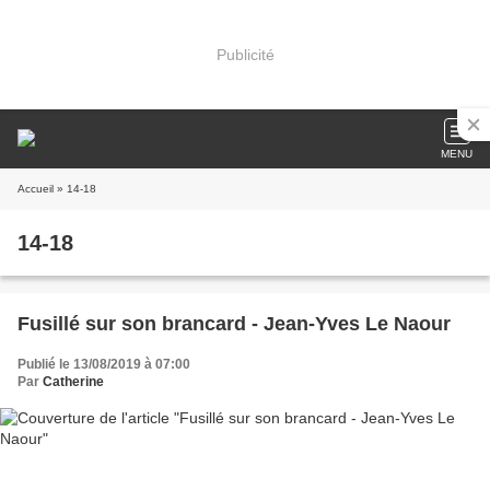
Publicité
MENU
Accueil
» 14-18
14-18
Fusillé sur son brancard - Jean-Yves Le Naour
Publié le 13/08/2019 à 07:00
Par
Catherine