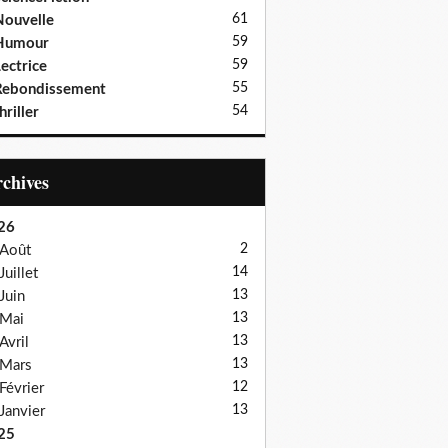
61
ouvelle
59
Humour
59
ectrice
55
Rebondissement
54
hriller
Archives
26
2
Août
14
Juillet
13
Juin
13
Mai
13
Avril
13
Mars
12
Février
13
Janvier
25