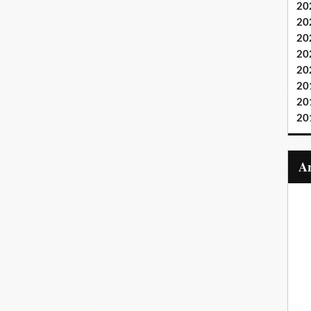
20
20
20
20
20
20
20
20