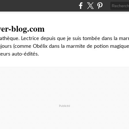
ver-blog.com
thèque. Lectrice depuis que je suis tombée dans la mar
oujours (comme Obélix dans la marmite de potion magique
teurs auto-édités.
Publicité