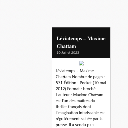
1900
Léviatemps – Maxime
Chattam
10 Juillet 2023
Léviatemps – Maxime
Chattam Nombre de pages :
571 Édition : Pocket (10 mai
2012) Format : broché
L’auteur : Maxime Chattam
est l’un des maîtres du
thriller français dont
l’imagination intarissable est
régulièrement saluée par la
presse. Il a vendu plus...