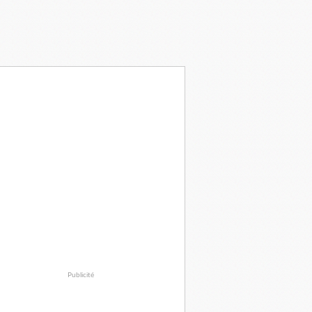
Publicité