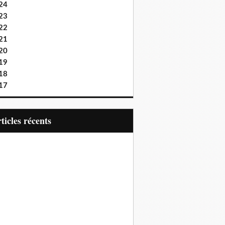
24
23
22
21
20
19
18
17
articles récents