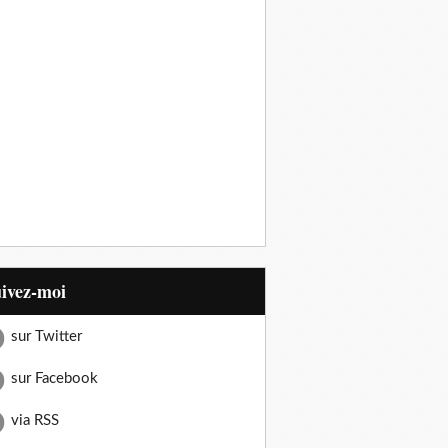
uivez-moi
sur Twitter
sur Facebook
via RSS