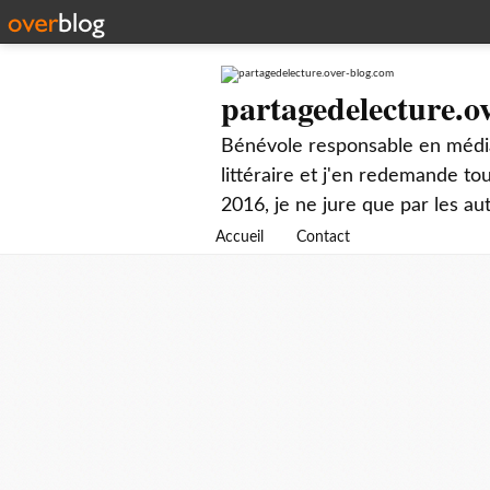
partagedelecture.o
Bénévole responsable en média
littéraire et j'en redemande t
2016, je ne jure que par les au
Accueil
Contact