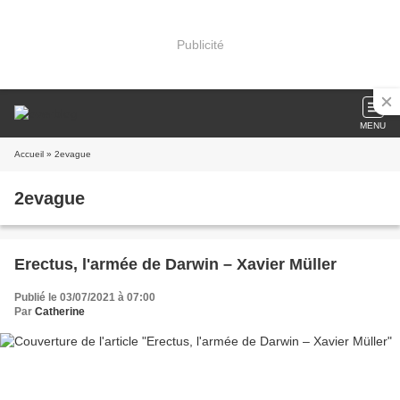
Publicité
MENU
Accueil
» 2evague
2evague
Erectus, l'armée de Darwin – Xavier Müller
Publié le 03/07/2021 à 07:00
Par
Catherine