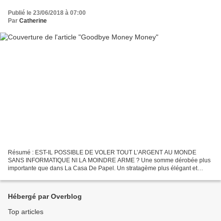
Publié le 23/06/2018 à 07:00
Par
Catherine
Résumé : EST-IL POSSIBLE DE VOLER TOUT L’ARGENT AU MONDE
SANS INFORMATIQUE NI LA MOINDRE ARME ? Une somme dérobée plus
importante que dans La Casa De Papel. Un stratagème plus élégant et
ingénieux que dans Thomas Crown ou Inside Man. Un message plus
subversif...
Hébergé par Overblog
Top articles