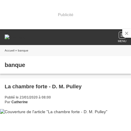
Publicité
MENU
Accueil
» banque
banque
La chambre forte - D. M. Pulley
Publié le 23/01/2020 à 08:00
Par
Catherine