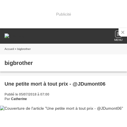
Publicité
MENU
Accueil
» bigbrother
bigbrother
Une petite mort à tout prix - @JDumont06
Publié le 05/07/2018 à 07:00
Par
Catherine