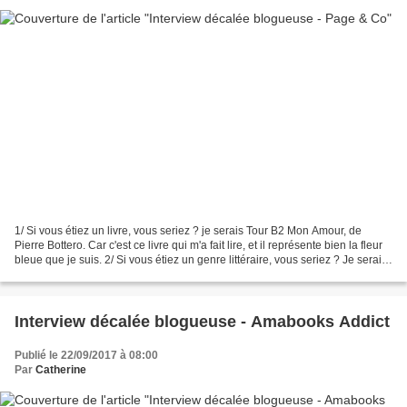
1/ Si vous étiez un livre, vous seriez ? je serais Tour B2 Mon Amour, de
Pierre Bottero. Car c'est ce livre qui m'a fait lire, et il représente bien la fleur
bleue que je suis. 2/ Si vous étiez un genre littéraire, vous seriez ? Je serais
le fantastique...
Interview décalée blogueuse - Amabooks Addict
Publié le 22/09/2017 à 08:00
Par
Catherine