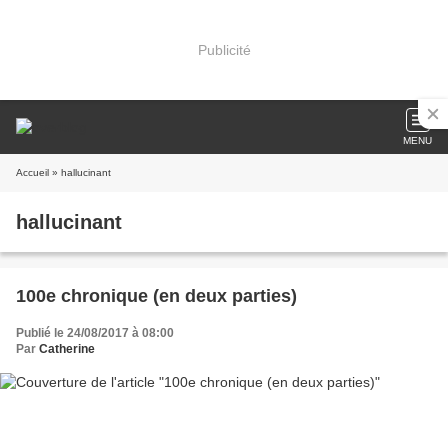
Publicité
MENU
Accueil
» hallucinant
hallucinant
100e chronique (en deux parties)
Publié le 24/08/2017 à 08:00
Par
Catherine