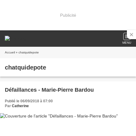
Publicité
MENU
Accueil
» chatquidepote
chatquidepote
Défaillances - Marie-Pierre Bardou
Publié le 06/09/2018 à 07:00
Par
Catherine