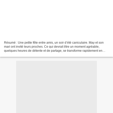
Résumé : Une petite fête entre amis, un soir d’été caniculaire. May et son
mari ont invité leurs proches. Ce qui devrait être un moment agréable,
quelques heures de détente et de partage, se transforme rapidement en
chaos et en catastrophe… Disparitions,...