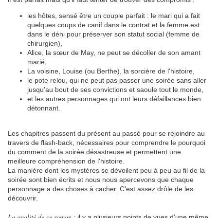
les hôtes, sensé être un couple parfait : le mari qui a fait
quelques coups de canif dans le contrat et la femme est
dans le déni pour préserver son statut social (femme de
chirurgien),
Alice, la sœur de May, ne peut se décoller de son amant
marié,
La voisine, Louise (ou Berthe), la sorcière de l'histoire,
le pote relou, qui ne peut pas passer une soirée sans aller
jusqu’au bout de ses convictions et saoule tout le monde,
et les autres personnages qui ont leurs défaillances bien
détonnant.
Les chapitres passent du présent au passé pour se rejoindre au
travers de
flash-back, nécessaires pour comprendre le pourquoi
du comment de la soirée désastreuse et permettent une
meilleure compréhension de l'histoire.
La manière dont les mystères se dévoilent peu à peu au fil de la
soirée sont bien écrits et nous nous apercevons que chaque
personnage a des choses à cacher. C'est assez drôle de les
découvrir.
La qualité de ce roman
: il y a plusieurs points de vues d'une même