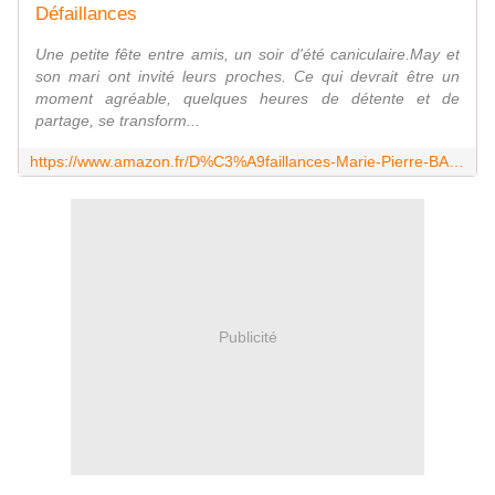
Défaillances
Une petite fête entre amis, un soir d'été caniculaire.May et
son mari ont invité leurs proches. Ce qui devrait être un
moment agréable, quelques heures de détente et de
partage, se transform...
https://www.amazon.fr/D%C3%A9faillances-Marie-Pierre-BARDOU-ebook/dp/B075KT2WV7
Publicité