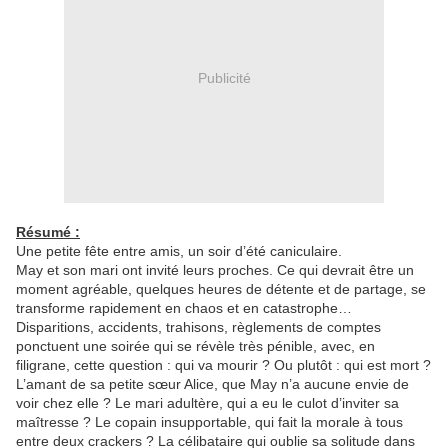
Publicité
Résumé :
Une petite fête entre amis, un soir d’été caniculaire.
May et son mari ont invité leurs proches. Ce qui devrait être un
moment agréable, quelques heures de détente et de partage, se
transforme rapidement en chaos et en catastrophe…
Disparitions, accidents, trahisons, règlements de comptes
ponctuent une soirée qui se révèle très pénible, avec, en
filigrane, cette question : qui va mourir ? Ou plutôt : qui est mort ?
L’amant de sa petite sœur Alice, que May n’a aucune envie de
voir chez elle ? Le mari adultère, qui a eu le culot d’inviter sa
maîtresse ? Le copain insupportable, qui fait la morale à tous
entre deux crackers ? La célibataire qui oublie sa solitude dans