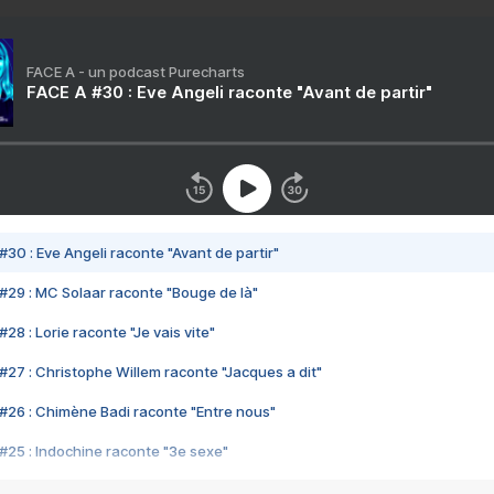
FACE A - un podcast Purecharts
FACE A #30 : Eve Angeli raconte "Avant de partir"
#30 : Eve Angeli raconte "Avant de partir"
#29 : MC Solaar raconte "Bouge de là"
28 : Lorie raconte "Je vais vite"
#27 : Christophe Willem raconte "Jacques a dit"
#26 : Chimène Badi raconte "Entre nous"
#25 : Indochine raconte "3e sexe"
#24 : Zaho raconte "C'est chelou"