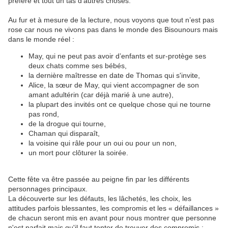
préféré et tout un tas d'autres choses.
Au fur et à mesure de la lecture, nous voyons que
tout n’est pas
rose car nous ne vivons pas dans le monde des Bisounours mais
dans le monde réel :
May, qui ne peut pas avoir d’enfants et sur-protège ses
deux chats comme ses bébés,
la dernière maîtresse en date de Thomas qui s'invite,
Alice, la sœur de May, qui vient accompagner de son
amant adultérin (car déjà marié à une autre),
la plupart des invités ont ce quelque chose qui ne tourne
pas rond,
de la drogue qui tourne,
Chaman qui disparaît,
la voisine qui râle pour un oui ou pour un non,
un mort pour clôturer la soirée.
Cette fête va être passée au peigne fin par les différents
personnages principaux.
La découverte sur les défauts, les lâchetés, les choix, les
attitudes parfois blessantes, les compromis et les « défaillances »
de chacun seront mis en avant pour nous montrer que personne
n'est parfait mais qu'il faut tenter de trouver des compromis :