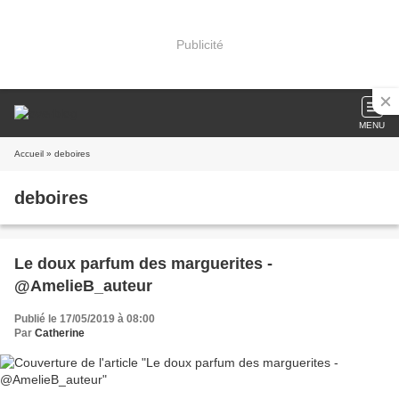
Publicité
MENU
Accueil
» deboires
deboires
Le doux parfum des marguerites -
@AmelieB_auteur
Publié le 17/05/2019 à 08:00
Par
Catherine