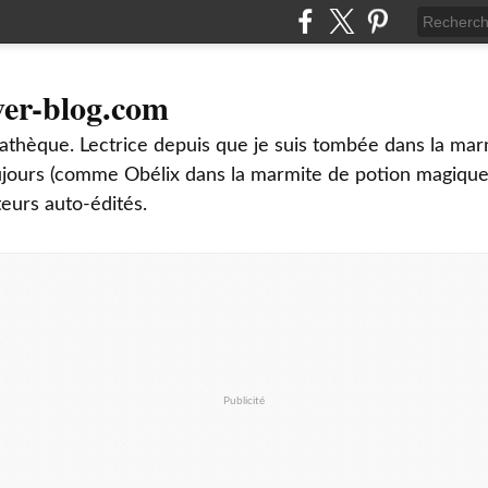
ver-blog.com
thèque. Lectrice depuis que je suis tombée dans la mar
oujours (comme Obélix dans la marmite de potion magique
teurs auto-édités.
Publicité