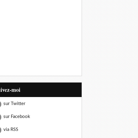
uivez-moi
sur Twitter
sur Facebook
via RSS