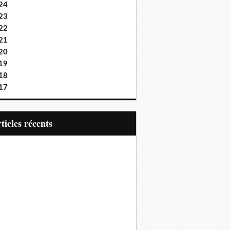
24
23
22
21
20
19
18
17
articles récents