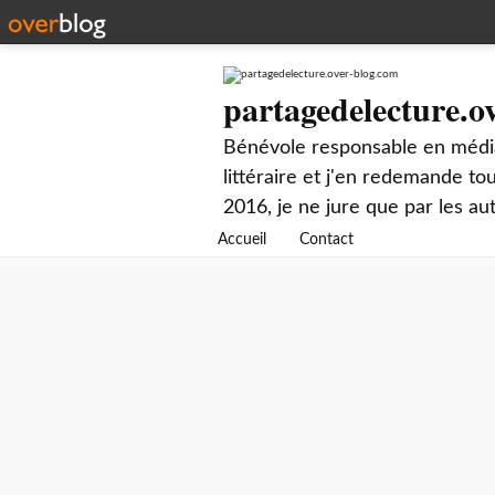
partagedelecture.o
Bénévole responsable en média
littéraire et j'en redemande t
2016, je ne jure que par les au
Accueil
Contact