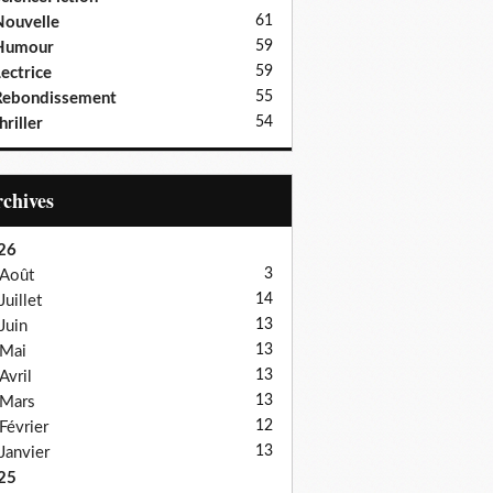
61
ouvelle
59
Humour
59
ectrice
55
Rebondissement
54
hriller
Archives
26
3
Août
14
Juillet
13
Juin
13
Mai
13
Avril
13
Mars
12
Février
13
Janvier
25