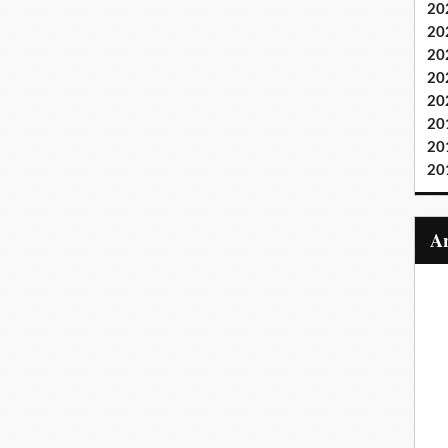
20
20
20
20
20
20
20
20