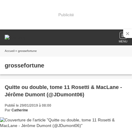
Publicité
MENU
Accueil
» grossefortune
grossefortune
Quitte ou double, tome 11 Rosetti & MacLane -
Jérôme Dumont (@JDumont06)
Publié le 29/01/2019 à 08:00
Par
Catherine