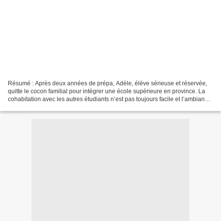
Résumé : Après deux années de prépa, Adèle, élève sérieuse et réservée,
quitte le cocon familial pour intégrer une école supérieure en province. La
cohabitation avec les autres étudiants n’est pas toujours facile et l’ambiance
festive qui règne sur le...