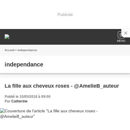
Publicité
MENU
Accueil
» independance
independance
La fille aux cheveux roses - @AmelieB_auteur
Publié le 10/05/2018 à 09:00
Par
Catherine