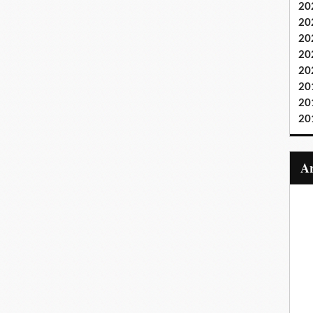
20
20
20
20
20
20
20
20