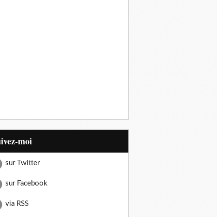
uivez-moi
sur Twitter
sur Facebook
via RSS