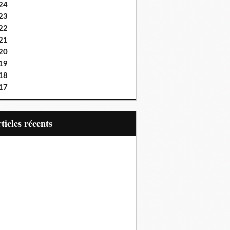
24
23
22
21
20
19
18
17
articles récents