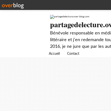
partagedelecture.o
Bénévole responsable en média
littéraire et j'en redemande t
2016, je ne jure que par les au
Accueil
Contact