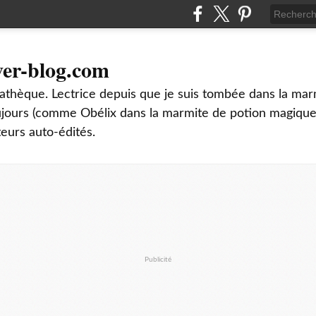
ver-blog.com
thèque. Lectrice depuis que je suis tombée dans la mar
oujours (comme Obélix dans la marmite de potion magique
teurs auto-édités.
Publicité