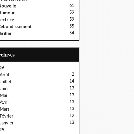
61
ouvelle
59
Humour
59
ectrice
55
Rebondissement
54
hriller
Archives
26
2
Août
14
Juillet
13
Juin
13
Mai
13
Avril
13
Mars
12
Février
13
Janvier
25