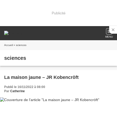
Publicité
MENU
Accueil
» sciences
sciences
La maison jaune – JR Kobencröft
Publié le 16/11/2022 à 08:00
Par
Catherine