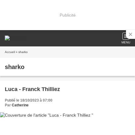
Publicité
MENU
Accueil
» sharko
sharko
Luca - Franck Thilliez
Publié le 18/10/2023 à 07:00
Par
Catherine