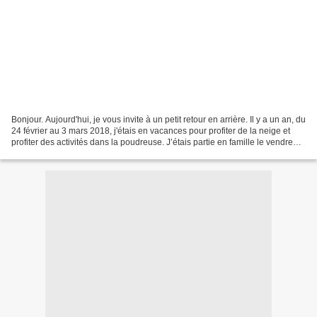
Bonjour. Aujourd'hui, je vous invite à un petit retour en arrière. Il y a un an, du
24 février au 3 mars 2018, j'étais en vacances pour profiter de la neige et
profiter des activités dans la poudreuse. J’étais partie en famille le vendredi
soir, faire...