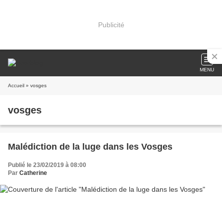
Publicité
MENU
Accueil
» vosges
vosges
Malédiction de la luge dans les Vosges
Publié le 23/02/2019 à 08:00
Par
Catherine