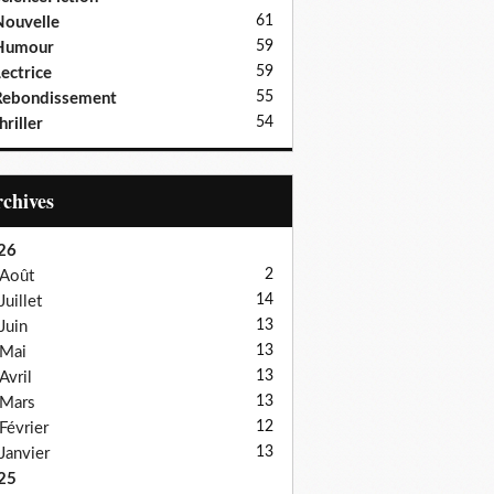
61
ouvelle
59
Humour
59
ectrice
55
Rebondissement
54
hriller
Archives
26
2
Août
14
Juillet
13
Juin
13
Mai
13
Avril
13
Mars
12
Février
13
Janvier
25