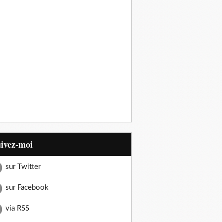
uivez-moi
sur Twitter
sur Facebook
via RSS