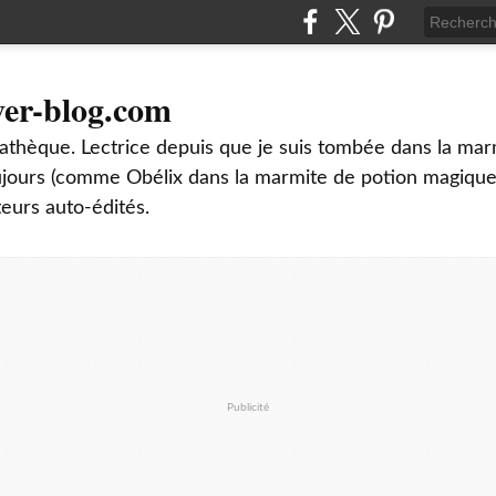
ver-blog.com
thèque. Lectrice depuis que je suis tombée dans la mar
oujours (comme Obélix dans la marmite de potion magique
teurs auto-édités.
Publicité