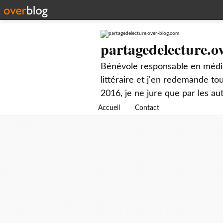
partagedelecture.o
Bénévole responsable en média
littéraire et j'en redemande t
2016, je ne jure que par les au
Accueil
Contact