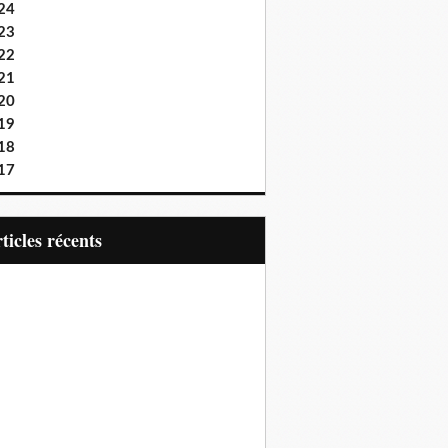
24
23
22
21
20
19
18
17
articles récents