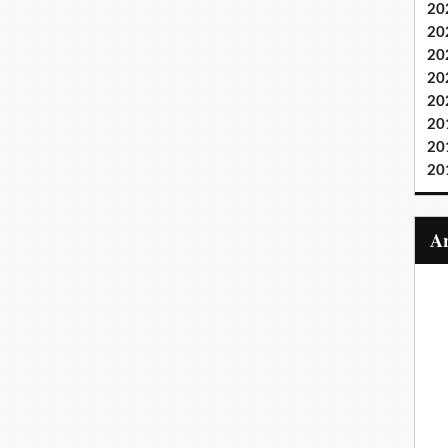
20
20
20
20
20
20
20
20