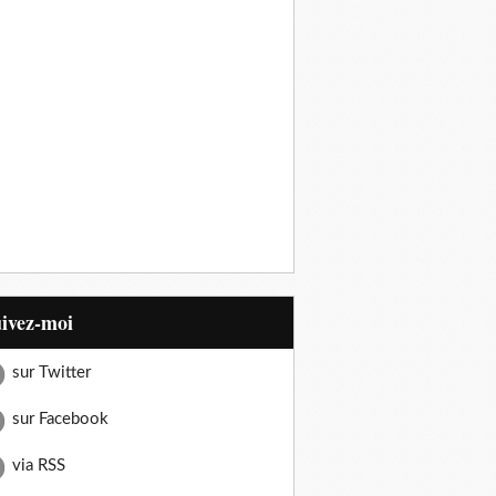
uivez-moi
sur Twitter
sur Facebook
via RSS