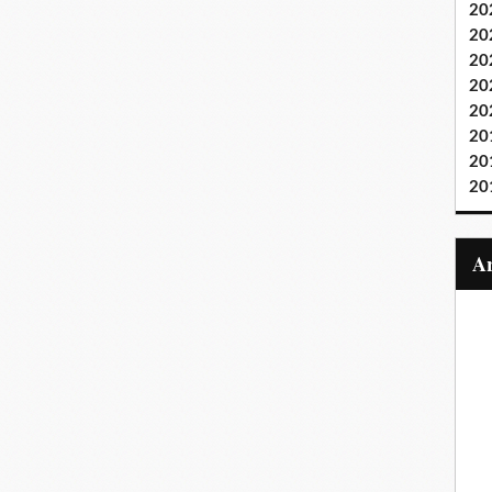
20
20
20
20
20
20
20
20