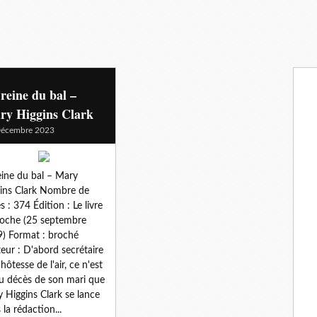
reine du bal –
ry Higgins Clark
Décembre 2023
eine du bal – Mary
ins Clark Nombre de
s : 374 Édition : Le livre
oche (25 septembre
) Format : broché
teur : D'abord secrétaire
hôtesse de l'air, ce n'est
u décès de son mari que
 Higgins Clark se lance
 la rédaction...