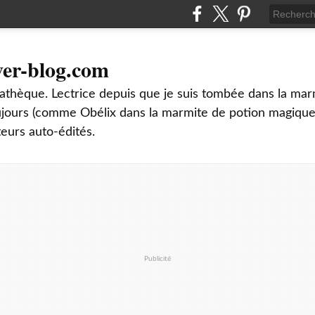
ver-blog.com
thèque. Lectrice depuis que je suis tombée dans la mar
oujours (comme Obélix dans la marmite de potion magique
teurs auto-édités.
Publicité