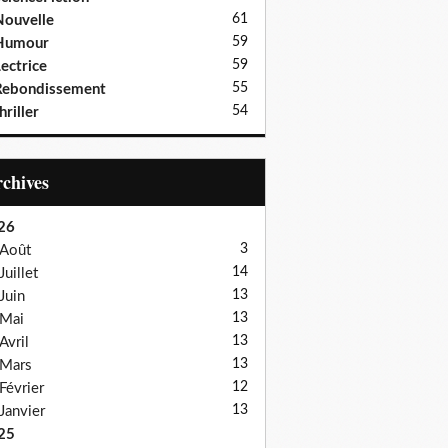
61
ouvelle
59
Humour
59
ectrice
55
Rebondissement
54
hriller
Archives
26
3
Août
14
Juillet
13
Juin
13
Mai
13
Avril
13
Mars
12
Février
13
Janvier
25