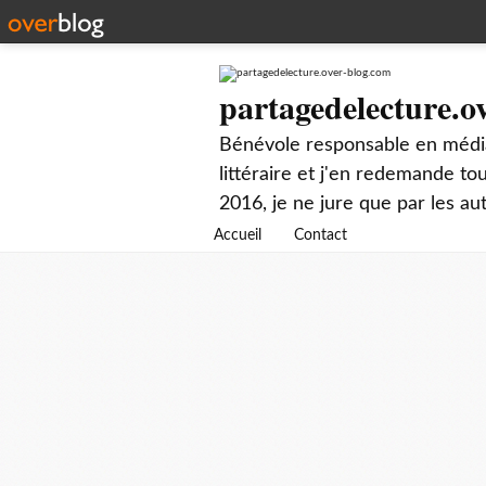
partagedelecture.o
Bénévole responsable en média
littéraire et j'en redemande t
2016, je ne jure que par les au
Accueil
Contact