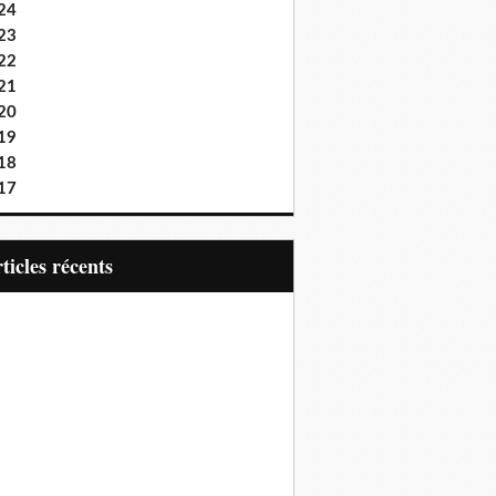
24
23
22
21
20
19
18
17
articles récents