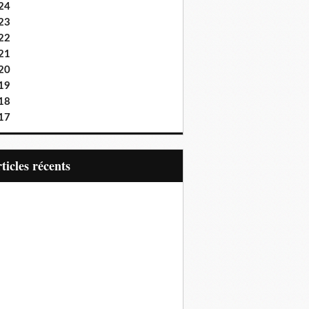
24
23
22
21
20
19
18
17
articles récents