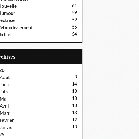
61
ouvelle
59
Humour
59
ectrice
55
Rebondissement
54
hriller
Archives
26
3
Août
14
Juillet
13
Juin
13
Mai
13
Avril
13
Mars
12
Février
13
Janvier
25