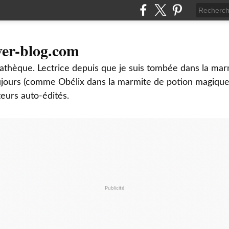
ver-blog.com
thèque. Lectrice depuis que je suis tombée dans la mar
oujours (comme Obélix dans la marmite de potion magique
teurs auto-édités.
Publicité