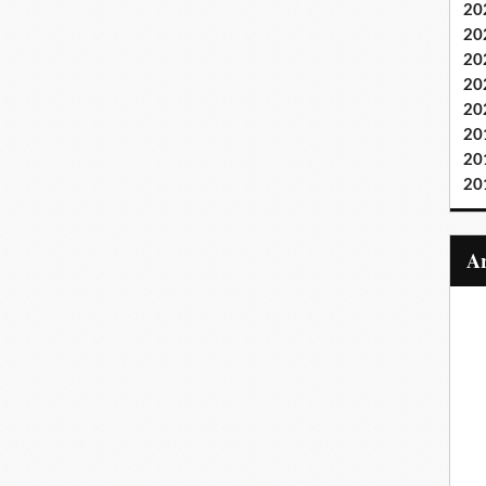
20
20
20
20
20
20
20
20