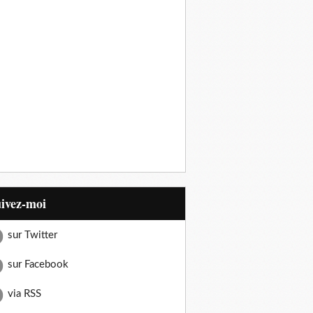
uivez-moi
sur Twitter
sur Facebook
via RSS