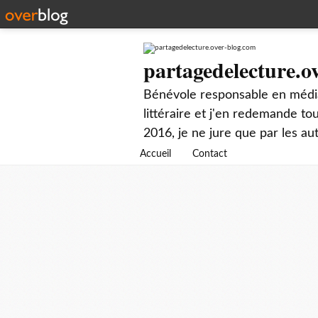
partagedelecture.o
Bénévole responsable en média
littéraire et j'en redemande t
2016, je ne jure que par les au
Accueil
Contact