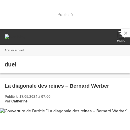
Publicité
MENU
Accueil
» duel
duel
La diagonale des reines – Bernard Werber
Publié le 17/05/2024 à 07:00
Par
Catherine