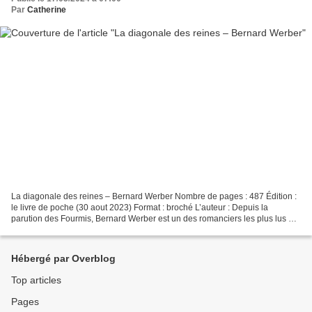
Par
Catherine
La diagonale des reines – Bernard Werber Nombre de pages : 487 Édition :
le livre de poche (30 aout 2023) Format : broché L’auteur : Depuis la
parution des Fourmis, Bernard Werber est un des romanciers les plus lus en
France, traduit dans le monde entier,...
Hébergé par Overblog
Top articles
Pages