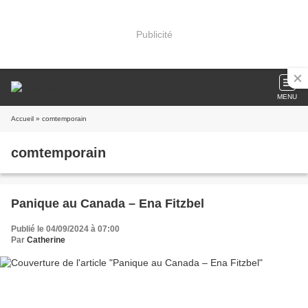
Publicité
MENU
Accueil
» comtemporain
comtemporain
Panique au Canada – Ena Fitzbel
Publié le 04/09/2024 à 07:00
Par
Catherine