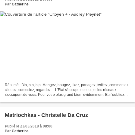
Par
Catherine
Résumé : Bip, bip, bip. Mangez, bougez, likez, partagez, twittez, commentez,
cliquez, contestez, regardez ... L'Etat s'occupe de tout, et les réseaux
s'occupent de vous. Pour votre plus grand bien, évidemment. Et n'oubliez
pas : "Avec Citoyen+, si vous...
Matriochkas - Christelle Da Cruz
Publié le 23/03/2018 à 08:00
Par
Catherine