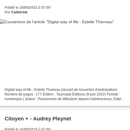
Publié le 18/06/2022 à 07:00
Par
Catherine
Digital way of life - Estelle Tharreau (recueil de nouvelles d'anticipation)
Nombre de pages : 177 Édition : Taurnada Éditions (9 juin 2022) Format :
numérique L’auteur : Passionnée de littérature depuis l'adolescence, Estelle
Tharreau parcourt les genres,...
Citoyen + - Audrey Pleynet
Publié le 16/09/2018 à 07:00