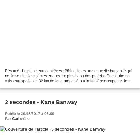
Résumé : Le plus beau des rêves : Bâtir ailleurs une nouvelle humanité qui
ne fasse plus les mêmes erreurs. Le plus beau des projets : Construire un
vaisseau spatial de 32 km de long propulsé par la lumière et capable de
faire voyager cette humanité pendant...
3 secondes - Kane Banway
Publié le 20/08/2017 à 08:00
Par
Catherine