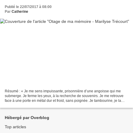
Publié le 22/07/2017 à 08:00
Par
Catherine
Résumé : « Je me sens impuissante, prisonnière d’une angoisse qui me
submerge. Je ferme les yeux, à la recherche de souvenirs. Je me retrouve
face à une porte en métal dur et froid, sans poignée. Je tambourine, je la
pousse de toutes mes forces, je me...
Hébergé par Overblog
Top articles