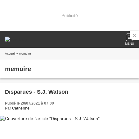
Publicité
MENU
Accueil
» memoire
memoire
Disparues - S.J. Watson
Publié le 20/07/2021 à 07:00
Par
Catherine